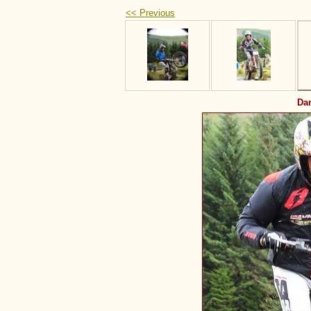
<< Previous
Dan